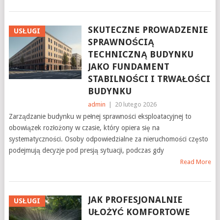
SKUTECZNE PROWADZENIE
USŁUGI
SPRAWNOŚCIĄ
TECHNICZNĄ BUDYNKU
JAKO FUNDAMENT
STABILNOŚCI I TRWAŁOŚCI
BUDYNKU
admin
|
20 lutego 2026
Zarządzanie budynku w pełnej sprawności eksploatacyjnej to
obowiązek rozłożony w czasie, który opiera się na
systematyczności. Osoby odpowiedzialne za nieruchomości często
podejmują decyzje pod presją sytuacji, podczas gdy
Read More
JAK PROFESJONALNIE
USŁUGI
UŁOŻYĆ KOMFORTOWE