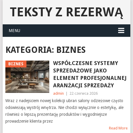
TEKSTY Z REZERWĄ
MENU
KATEGORIA:
BIZNES
WSPÓŁCZESNE SYSTEMY
BIZNES
SPRZEDAŻOWE JAKO
ELEMENT PROFESJONALNEJ
ARANŻACJI SPRZEDAŻY
admin
|
22 czerwca 2026
Wraz z nadejściem nowej kolekcji ubrań salony odzieżowe często
odświeżają wystrój wnętrza. Nie chodzi wyłącznie o estetykę, ale
również o lepszą prezentację produktów i wygodniejsze
prowadzenie klienta przez
Read More