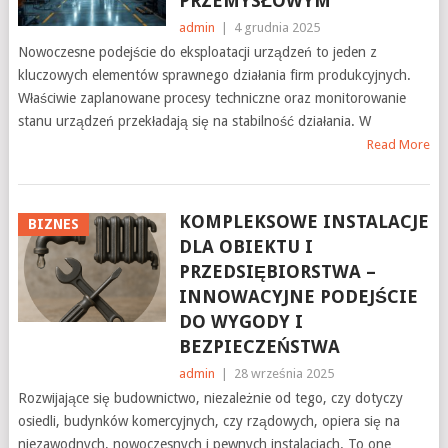
PRZEMYSŁOWYM
admin
|
4 grudnia 2025
Nowoczesne podejście do eksploatacji urządzeń to jeden z
kluczowych elementów sprawnego działania firm produkcyjnych.
Właściwie zaplanowane procesy techniczne oraz monitorowanie
stanu urządzeń przekładają się na stabilność działania. W
Read More
KOMPLEKSOWE INSTALACJE
BIZNES
DLA OBIEKTU I
PRZEDSIĘBIORSTWA –
INNOWACYJNE PODEJŚCIE
DO WYGODY I
BEZPIECZEŃSTWA
admin
|
28 września 2025
Rozwijające się budownictwo, niezależnie od tego, czy dotyczy
osiedli, budynków komercyjnych, czy rządowych, opiera się na
niezawodnych, nowoczesnych i pewnych instalacjach. To one