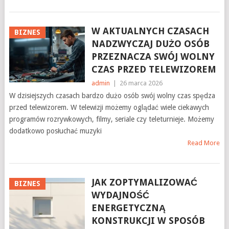
W AKTUALNYCH CZASACH
BIZNES
NADZWYCZAJ DUŻO OSÓB
PRZEZNACZA SWÓJ WOLNY
CZAS PRZED TELEWIZOREM
admin
|
26 marca 2026
W dzisiejszych czasach bardzo dużo osób swój wolny czas spędza
przed telewizorem. W telewizji możemy oglądać wiele ciekawych
programów rozrywkowych, filmy, seriale czy teleturnieje. Możemy
dodatkowo posłuchać muzyki
Read More
JAK ZOPTYMALIZOWAĆ
BIZNES
WYDAJNOŚĆ
ENERGETYCZNĄ
KONSTRUKCJI W SPOSÓB