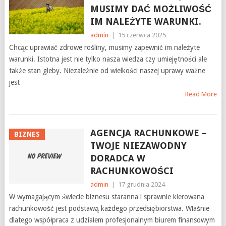
MUSIMY DAĆ MOŻLIWOŚĆ
IM NALEŻYTE WARUNKI.
admin
|
15 czerwca 2025
Chcąc uprawiać zdrowe rośliny, musimy zapewnić im należyte
warunki. Istotna jest nie tylko nasza wiedza czy umiejętności ale
także stan gleby. Niezależnie od wielkości naszej uprawy ważne
jest
Read More
AGENCJA RACHUNKOWE –
BIZNES
TWOJE NIEZAWODNY
DORADCA W
RACHUNKOWOŚCI
admin
|
17 grudnia 2024
W wymagającym świecie biznesu staranna i sprawnie kierowana
rachunkowość jest podstawą każdego przedsiębiorstwa. Właśnie
dlatego współpraca z udziałem profesjonalnym biurem finansowym