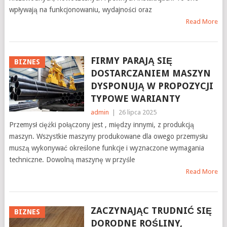
wpływają na funkcjonowaniu, wydajności oraz
Read More
FIRMY PARAJĄ SIĘ
BIZNES
DOSTARCZANIEM MASZYN
DYSPONUJĄ W PROPOZYCJI
TYPOWE WARIANTY
admin
|
26 lipca 2025
Przemysł ciężki połączony jest , między innymi, z produkcją
maszyn. Wszystkie maszyny produkowane dla owego przemysłu
muszą wykonywać określone funkcje i wyznaczone wymagania
techniczne. Dowolną maszynę w przyśle
Read More
ZACZYNAJĄC TRUDNIĆ SIĘ
BIZNES
DORODNE ROŚLINY,