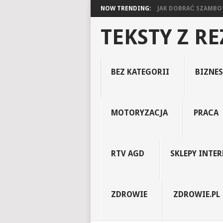
NOW TRENDING:
JAK DOBRAĆ SZAMBO D
TEKSTY Z R
BEZ KATEGORII
BIZNES
MOTORYZACJA
PRACA
RTV AGD
SKLEPY INTE
ZDROWIE
ZDROWIE.PL