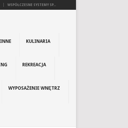
WSPÓŁCZESNE SYSTEMY SP...
INNE
KULINARIA
ING
REKREACJA
WYPOSAŻENIE WNĘTRZ