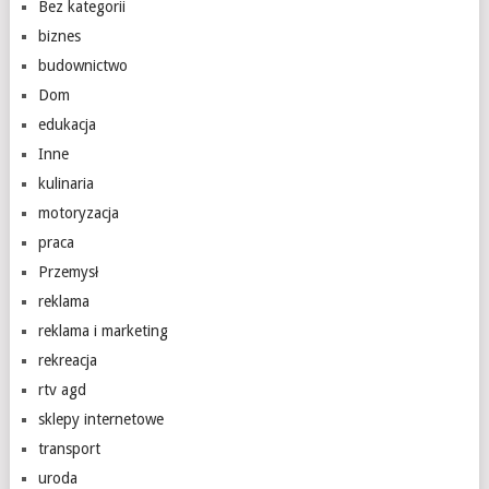
Bez kategorii
biznes
budownictwo
Dom
edukacja
Inne
kulinaria
motoryzacja
praca
Przemysł
reklama
reklama i marketing
rekreacja
rtv agd
sklepy internetowe
transport
uroda