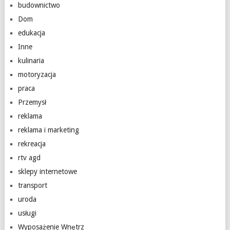
budownictwo
Dom
edukacja
Inne
kulinaria
motoryzacja
praca
Przemysł
reklama
reklama i marketing
rekreacja
rtv agd
sklepy internetowe
transport
uroda
usługi
Wyposażenie Wnętrz