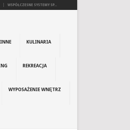
WSPÓŁCZESNE SYSTEMY SP...
INNE
KULINARIA
ING
REKREACJA
WYPOSAŻENIE WNĘTRZ