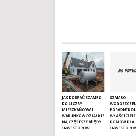
JAK DOBRAĆ SZAMBO
SZAMBO
DO LICZBY
WODOSZCZEL
MIESZKAŃCÓW I
PORADNIK D
WARUNKÓW DZIAŁKI?
WŁAŚCICIELI
NAJCZĘSTSZE BŁĘDY
DOMÓW DLA
INWESTORÓW.
INWESTORÓ