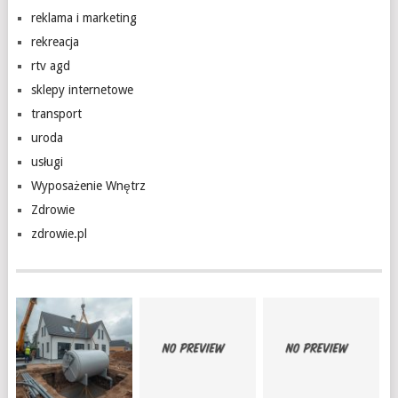
reklama i marketing
rekreacja
rtv agd
sklepy internetowe
transport
uroda
usługi
Wyposażenie Wnętrz
Zdrowie
zdrowie.pl