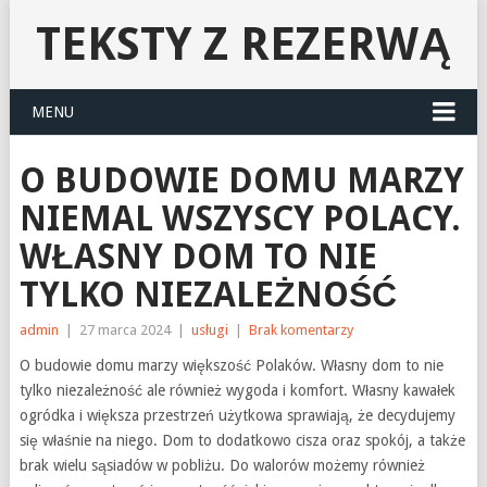
TEKSTY Z REZERWĄ
MENU
O BUDOWIE DOMU MARZY
NIEMAL WSZYSCY POLACY.
WŁASNY DOM TO NIE
TYLKO NIEZALEŻNOŚĆ
admin
|
27 marca 2024
|
usługi
|
Brak komentarzy
O budowie domu marzy większość Polaków. Własny dom to nie
tylko niezależność ale również wygoda i komfort. Własny kawałek
ogródka i większa przestrzeń użytkowa sprawiają, że decydujemy
się właśnie na niego. Dom to dodatkowo cisza oraz spokój, a także
brak wielu sąsiadów w pobliżu. Do walorów możemy również