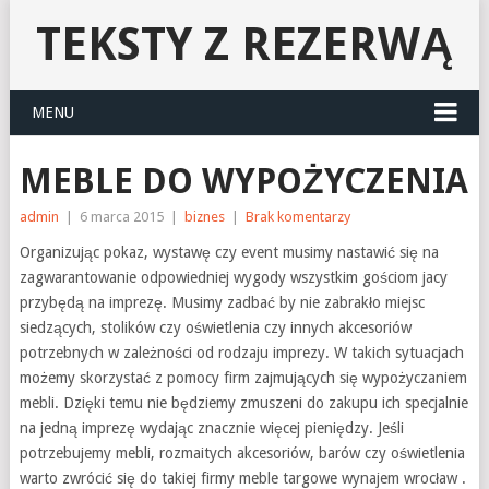
TEKSTY Z REZERWĄ
MENU
MEBLE DO WYPOŻYCZENIA
admin
|
6 marca 2015
|
biznes
|
Brak komentarzy
Organizując pokaz, wystawę czy event musimy nastawić się na
zagwarantowanie odpowiedniej wygody wszystkim gościom jacy
przybędą na imprezę. Musimy zadbać by nie zabrakło miejsc
siedzących, stolików czy oświetlenia czy innych akcesoriów
potrzebnych w zależności od rodzaju imprezy. W takich sytuacjach
możemy skorzystać z pomocy firm zajmujących się wypożyczaniem
mebli. Dzięki temu nie będziemy zmuszeni do zakupu ich specjalnie
na jedną imprezę wydając znacznie więcej pieniędzy. Jeśli
potrzebujemy mebli, rozmaitych akcesoriów, barów czy oświetlenia
warto zwrócić się do takiej firmy meble targowe wynajem wrocław .