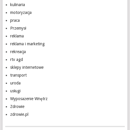
kulinaria
motoryzacja
praca
Przemysł
reklama
reklama i marketing
rekreacja
rtv agd
sklepy internetowe
transport
uroda
usługi
Wyposażenie Wnętrz
Zdrowie
zdrowie.pl