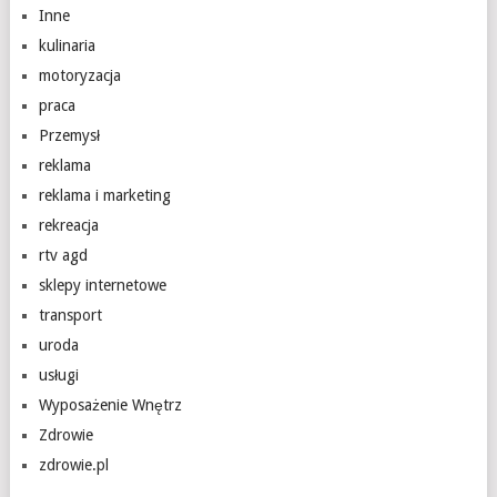
Inne
kulinaria
motoryzacja
praca
Przemysł
reklama
reklama i marketing
rekreacja
rtv agd
sklepy internetowe
transport
uroda
usługi
Wyposażenie Wnętrz
Zdrowie
zdrowie.pl