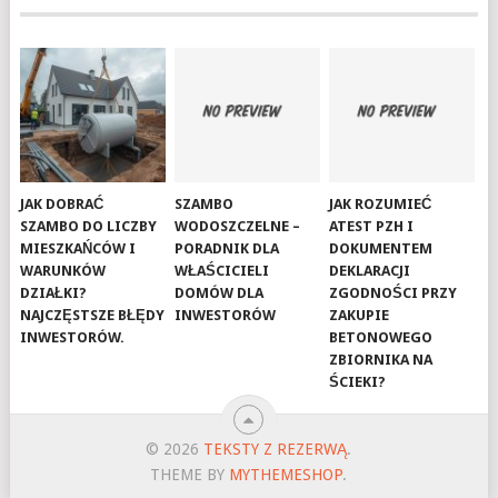
JAK DOBRAĆ
SZAMBO
JAK ROZUMIEĆ
SZAMBO DO LICZBY
WODOSZCZELNE –
ATEST PZH I
MIESZKAŃCÓW I
PORADNIK DLA
DOKUMENTEM
WARUNKÓW
WŁAŚCICIELI
DEKLARACJI
DZIAŁKI?
DOMÓW DLA
ZGODNOŚCI PRZY
NAJCZĘSTSZE BŁĘDY
INWESTORÓW
ZAKUPIE
INWESTORÓW.
BETONOWEGO
ZBIORNIKA NA
ŚCIEKI?
© 2026
TEKSTY Z REZERWĄ
.
THEME BY
MYTHEMESHOP
.