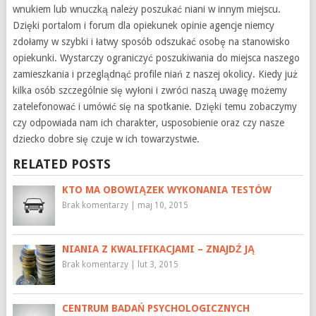
wnukiem lub wnuczką należy poszukać niani w innym miejscu.
Dzięki portalom i forum dla opiekunek opinie agencje niemcy
zdołamy w szybki i łatwy sposób odszukać osobę na stanowisko
opiekunki. Wystarczy ograniczyć poszukiwania do miejsca naszego
zamieszkania i przeglądnąć profile niań z naszej okolicy. Kiedy już
kilka osób szczególnie się wyłoni i zwróci naszą uwagę możemy
zatelefonować i umówić się na spotkanie. Dzięki temu zobaczymy
czy odpowiada nam ich charakter, usposobienie oraz czy nasze
dziecko dobre się czuje w ich towarzystwie.
RELATED POSTS
KTO MA OBOWIĄZEK WYKONANIA TESTÓW
Brak komentarzy
|
maj 10, 2015
NIANIA Z KWALIFIKACJAMI – ZNAJDŹ JĄ
Brak komentarzy
|
lut 3, 2015
CENTRUM BADAŃ PSYCHOLOGICZNYCH