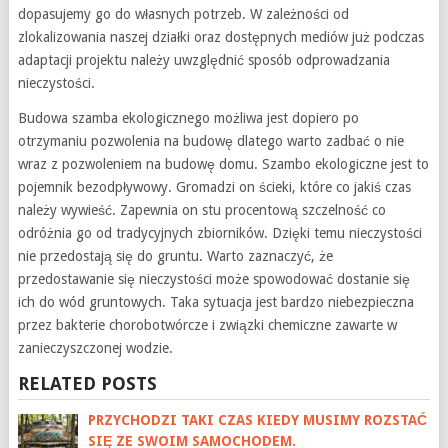
dopasujemy go do własnych potrzeb. W zależności od
zlokalizowania naszej działki oraz dostępnych mediów już podczas
adaptacji projektu należy uwzględnić sposób odprowadzania
nieczystości.
Budowa szamba ekologicznego możliwa jest dopiero po
otrzymaniu pozwolenia na budowę dlatego warto zadbać o nie
wraz z pozwoleniem na budowę domu. Szambo ekologiczne jest to
pojemnik bezodpływowy. Gromadzi on ścieki, które co jakiś czas
należy wywieść. Zapewnia on stu procentową szczelność co
odróżnia go od tradycyjnych zbiorników. Dzięki temu nieczystości
nie przedostają się do gruntu. Warto zaznaczyć, że
przedostawanie się nieczystości może spowodować dostanie się
ich do wód gruntowych. Taka sytuacja jest bardzo niebezpieczna
przez bakterie chorobotwórcze i związki chemiczne zawarte w
zanieczyszczonej wodzie.
RELATED POSTS
PRZYCHODZI TAKI CZAS KIEDY MUSIMY ROZSTAĆ
SIĘ ZE SWOIM SAMOCHODEM.