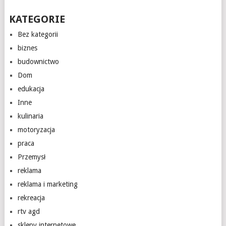
KATEGORIE
Bez kategorii
biznes
budownictwo
Dom
edukacja
Inne
kulinaria
motoryzacja
praca
Przemysł
reklama
reklama i marketing
rekreacja
rtv agd
sklepy internetowe