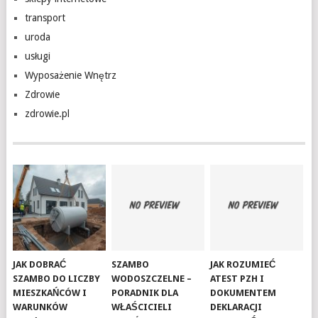
transport
uroda
usługi
Wyposażenie Wnętrz
Zdrowie
zdrowie.pl
JAK DOBRAĆ
SZAMBO
JAK ROZUMIEĆ
SZAMBO DO LICZBY
WODOSZCZELNE –
ATEST PZH I
MIESZKAŃCÓW I
PORADNIK DLA
DOKUMENTEM
WARUNKÓW
WŁAŚCICIELI
DEKLARACJI