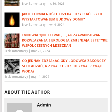
Brak komentarzy
|
lis 30, 2021
JAKIE FORMALNOŚCI TRZEBA POZYSKAĆ PRZED
WYSTARTOWANIEM BUDOWY DOMU?
Brak komentarzy
|
kwi 4, 2024
INNOWACYJNE ELEWACJE: JAK ZAAWANSOWANE
ROZWIĄZANIA I EKOLOGIA ZMIENIAJĄ ESTETYKĘ
WSPÓŁCZESNYCH MIESZKAŃ
Brak komentarzy
|
mar 23, 2024
CO JEDNAK ZDZIAŁAĆ GDY LODÓWKA ZAKOŃCZY
SCHŁADZAĆ, A Z PRALKI ROZPOCZYNA PŁYNĄĆ
WODA?
Brak komentarzy
|
maj 11, 2022
ABOUT THE AUTHOR
Admin