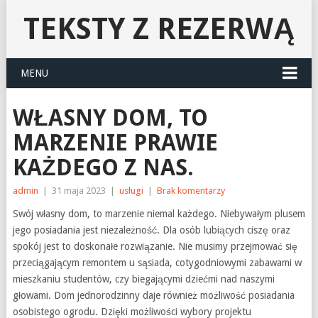
TEKSTY Z REZERWĄ
MENU
WŁASNY DOM, TO
MARZENIE PRAWIE
KAŻDEGO Z NAS.
admin
|
31 maja 2023
|
usługi
|
Brak komentarzy
Swój własny dom, to marzenie niemal każdego. Niebywałym plusem
jego posiadania jest niezależność. Dla osób lubiących ciszę oraz
spokój jest to doskonałe rozwiązanie. Nie musimy przejmować się
przeciągającym remontem u sąsiada, cotygodniowymi zabawami w
mieszkaniu studentów, czy biegającymi dziećmi nad naszymi
głowami. Dom jednorodzinny daje również możliwość posiadania
osobistego ogrodu. Dzięki możliwości wybory projektu