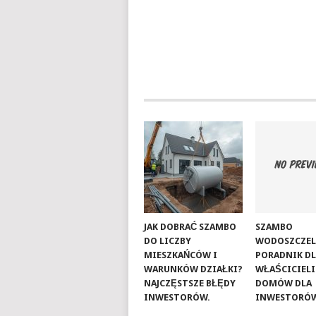
JAK DOBRAĆ SZAMBO
SZAMBO
DO LICZBY
WODOSZCZEL
MIESZKAŃCÓW I
PORADNIK D
WARUNKÓW DZIAŁKI?
WŁAŚCICIELI
NAJCZĘSTSZE BŁĘDY
DOMÓW DLA
INWESTORÓW.
INWESTORÓ