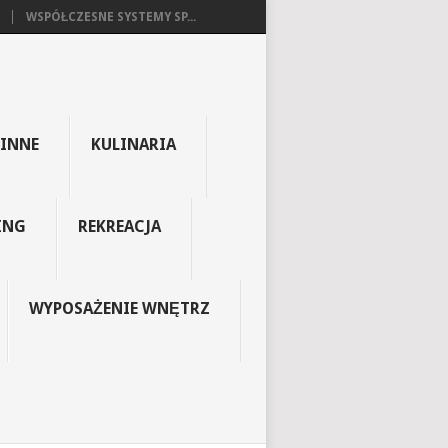
WSPÓŁCZESNE SYSTEMY SP...
INNE
KULINARIA
ING
REKREACJA
WYPOSAŻENIE WNĘTRZ