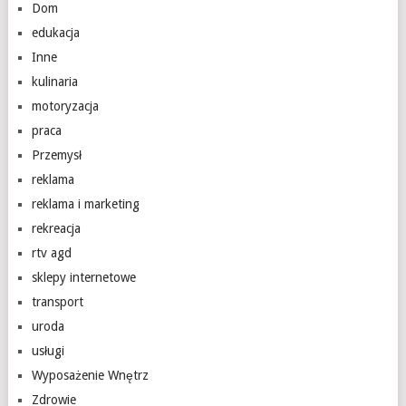
Dom
edukacja
Inne
kulinaria
motoryzacja
praca
Przemysł
reklama
reklama i marketing
rekreacja
rtv agd
sklepy internetowe
transport
uroda
usługi
Wyposażenie Wnętrz
Zdrowie