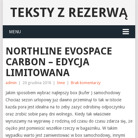
TEKSTY Z REZERWĄ
MENU
NORTHLINE EVOSPACE
CARBON – EDYCJA
LIMITOWANA
admin
|
20 grudnia 2018
|
Inne
|
Brak komentarzy
Jakim sposobem wybrać najlepszy box (kufer ) samochodowy
Chociaż sezon urlopowy już dawno przeminął to tak w istocie
każda pora jest idealna na to żeby zażyć odrobinę odpoczynku
oraz zrobić sobie parę dni wolnego. Kiedy tak właściwie
wyruszamy na wyprawę z rodziną od czasu do czasu zdarza się, że
ciężko jest pomieścić wszelkie rzeczy w bagażniku. W takim
wypadku warto jest zainwestować w box samochodowy, innymi