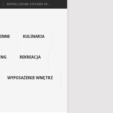
WSPÓŁCZESNE SYSTEMY SP...
INNE
KULINARIA
ING
REKREACJA
WYPOSAŻENIE WNĘTRZ