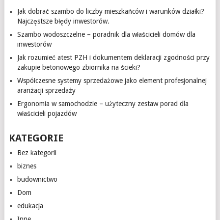
Jak dobrać szambo do liczby mieszkańców i warunków działki?
Najczęstsze błędy inwestorów.
Szambo wodoszczelne – poradnik dla właścicieli domów dla
inwestorów
Jak rozumieć atest PZH i dokumentem deklaracji zgodności przy
zakupie betonowego zbiornika na ścieki?
Współczesne systemy sprzedażowe jako element profesjonalnej
aranżacji sprzedaży
Ergonomia w samochodzie – użyteczny zestaw porad dla
właścicieli pojazdów
KATEGORIE
Bez kategorii
biznes
budownictwo
Dom
edukacja
Inne