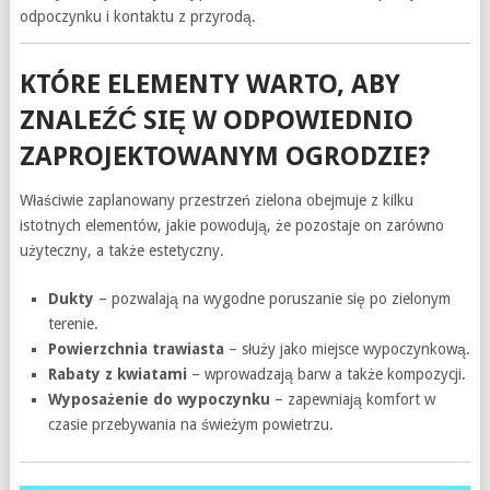
odpoczynku i kontaktu z przyrodą.
KTÓRE ELEMENTY WARTO, ABY
ZNALEŹĆ SIĘ W ODPOWIEDNIO
ZAPROJEKTOWANYM OGRODZIE?
Właściwie zaplanowany przestrzeń zielona obejmuje z kilku
istotnych elementów, jakie powodują, że pozostaje on zarówno
użyteczny, a także estetyczny.
Dukty
– pozwalają na wygodne poruszanie się po zielonym
terenie.
Powierzchnia trawiasta
– służy jako miejsce wypoczynkową.
Rabaty z kwiatami
– wprowadzają barw a także kompozycji.
Wyposażenie do wypoczynku
– zapewniają komfort w
czasie przebywania na świeżym powietrzu.