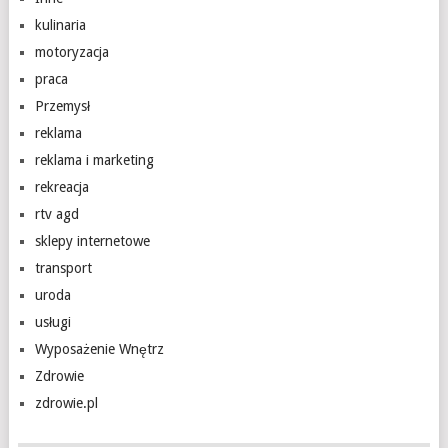
kulinaria
motoryzacja
praca
Przemysł
reklama
reklama i marketing
rekreacja
rtv agd
sklepy internetowe
transport
uroda
usługi
Wyposażenie Wnętrz
Zdrowie
zdrowie.pl