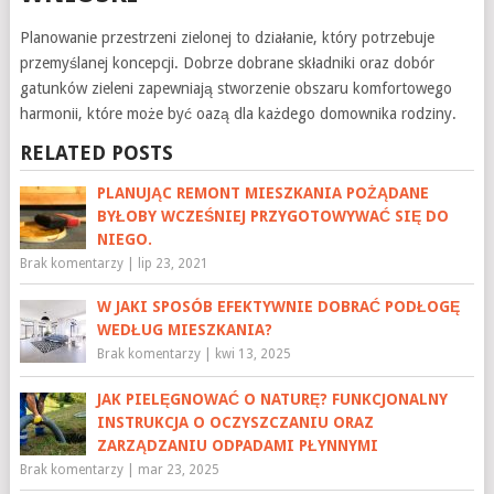
Planowanie przestrzeni zielonej to działanie, który potrzebuje
przemyślanej koncepcji. Dobrze dobrane składniki oraz dobór
gatunków zieleni zapewniają stworzenie obszaru komfortowego
harmonii, które może być oazą dla każdego domownika rodziny.
RELATED POSTS
PLANUJĄC REMONT MIESZKANIA POŻĄDANE
BYŁOBY WCZEŚNIEJ PRZYGOTOWYWAĆ SIĘ DO
NIEGO.
Brak komentarzy
|
lip 23, 2021
W JAKI SPOSÓB EFEKTYWNIE DOBRAĆ PODŁOGĘ
WEDŁUG MIESZKANIA?
Brak komentarzy
|
kwi 13, 2025
JAK PIELĘGNOWAĆ O NATURĘ? FUNKCJONALNY
INSTRUKCJA O OCZYSZCZANIU ORAZ
ZARZĄDZANIU ODPADAMI PŁYNNYMI
Brak komentarzy
|
mar 23, 2025