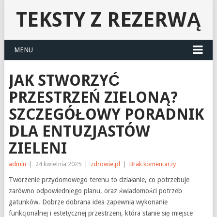
TEKSTY Z REZERWĄ
MENU
JAK STWORZYĆ
PRZESTRZEŃ ZIELONĄ?
SZCZEGÓŁOWY PORADNIK
DLA ENTUZJASTÓW
ZIELENI
admin
|
24 kwietnia 2025
|
zdrowie.pl
|
Brak komentarzy
Tworzenie przydomowego terenu to działanie, co potrzebuje
zarówno odpowiedniego planu, oraz świadomości potrzeb
gatunków. Dobrze dobrana idea zapewnia wykonanie
funkcjonalnej i estetycznej przestrzeni, która stanie się miejsce