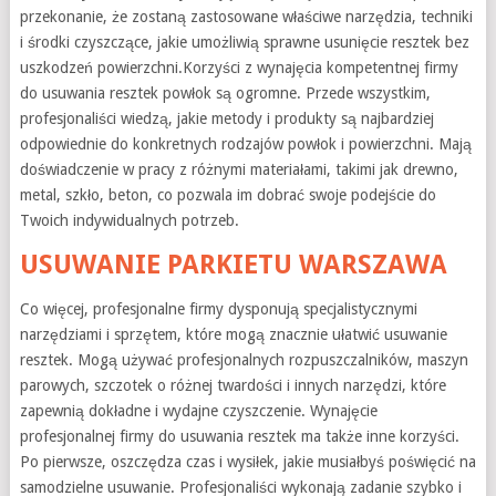
przekonanie, że zostaną zastosowane właściwe narzędzia, techniki
i środki czyszczące, jakie umożliwią sprawne usunięcie resztek bez
uszkodzeń powierzchni.Korzyści z wynajęcia kompetentnej firmy
do usuwania resztek powłok są ogromne. Przede wszystkim,
profesjonaliści wiedzą, jakie metody i produkty są najbardziej
odpowiednie do konkretnych rodzajów powłok i powierzchni. Mają
doświadczenie w pracy z różnymi materiałami, takimi jak drewno,
metal, szkło, beton, co pozwala im dobrać swoje podejście do
Twoich indywidualnych potrzeb.
USUWANIE PARKIETU WARSZAWA
Co więcej, profesjonalne firmy dysponują specjalistycznymi
narzędziami i sprzętem, które mogą znacznie ułatwić usuwanie
resztek. Mogą używać profesjonalnych rozpuszczalników, maszyn
parowych, szczotek o różnej twardości i innych narzędzi, które
zapewnią dokładne i wydajne czyszczenie. Wynajęcie
profesjonalnej firmy do usuwania resztek ma także inne korzyści.
Po pierwsze, oszczędza czas i wysiłek, jakie musiałbyś poświęcić na
samodzielne usuwanie. Profesjonaliści wykonają zadanie szybko i