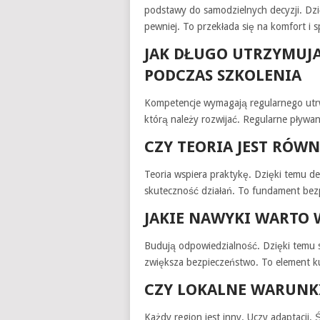
podstawy do samodzielnych decyzji. Dzię
pewniej. To przekłada się na komfort i 
JAK DŁUGO UTRZYMUJĄ
PODCZAS SZKOLENIA
Kompetencje wymagają regularnego utrw
którą należy rozwijać. Regularne pływa
CZY TEORIA JEST RÓW
Teoria wspiera praktykę. Dzięki temu d
skuteczność działań. To fundament bez
JAKIE NAWYKI WARTO 
Budują odpowiedzialność. Dzięki temu s
zwiększa bezpieczeństwo. To element ku
CZY LOKALNE WARUNK
Każdy region jest inny. Uczy adaptacj