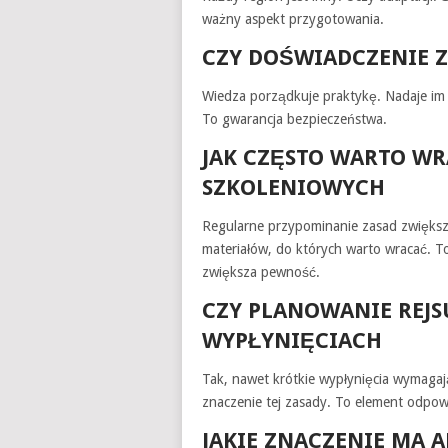
ważny aspekt przygotowania.
CZY DOŚWIADCZENIE Z
Wiedza porządkuje praktykę. Nadaje im 
To gwarancja bezpieczeństwa.
JAK CZĘSTO WARTO W
SZKOLENIOWYCH
Regularne przypominanie zasad zwiększa
materiałów, do których warto wracać. T
zwiększa pewność.
CZY PLANOWANIE REJS
WYPŁYNIĘCIACH
Tak, nawet krótkie wypłynięcia wymagaj
znaczenie tej zasady. To element odpow
JAKIE ZNACZENIE MA