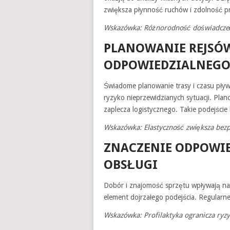
zwiększa płynność ruchów i zdolność p
Wskazówka: Różnorodność doświadczeń
PLANOWANIE REJSÓW
ODPOWIEDZIALNEGO
Świadome planowanie trasy i czasu pływ
ryzyko nieprzewidzianych sytuacji. Pla
zaplecza logistycznego. Takie podejście
Wskazówka: Elastyczność zwiększa bezp
ZNACZENIE ODPOWIE
OBSŁUGI
Dobór i znajomość sprzętu wpływają na 
element dojrzałego podejścia. Regularn
Wskazówka: Profilaktyka ogranicza ryzy