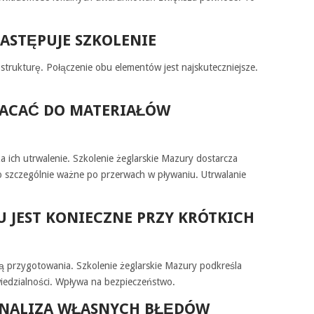
ASTĘPUJE SZKOLENIE
strukturę. Połączenie obu elementów jest najskuteczniejsze.
RACAĆ DO MATERIAŁÓW
 ich utrwalenie. Szkolenie żeglarskie Mazury dostarcza
o szczególnie ważne po przerwach w pływaniu. Utrwalanie
U JEST KONIECZNE PRZY KRÓTKICH
ą przygotowania. Szkolenie żeglarskie Mazury podkreśla
iedzialności. Wpływa na bezpieczeństwo.
 ANALIZA WŁASNYCH BŁĘDÓW