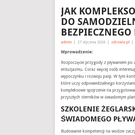
JAK KOMPLEKS
DO SAMODZIELN
BEZPIECZNEGO
admin
|
27 stycznia 2026
|
zdrowie.pl
|
Wprowadzenie:
Rozpoczęcie przygody z pływaniem po 
entuzjazmu. Coraz więcej osób interesuj
wypoczynku i rozwoju pasji. W tym kont
które uczy odpowiedzialnego korzystani
kompleksowe spojrzenie na przygotowani
przyszłych sterników w świadomym pla
SZKOLENIE ŻEGLARS
ŚWIADOMEGO PŁYW
Budowanie kompetencji na wodzie zacz