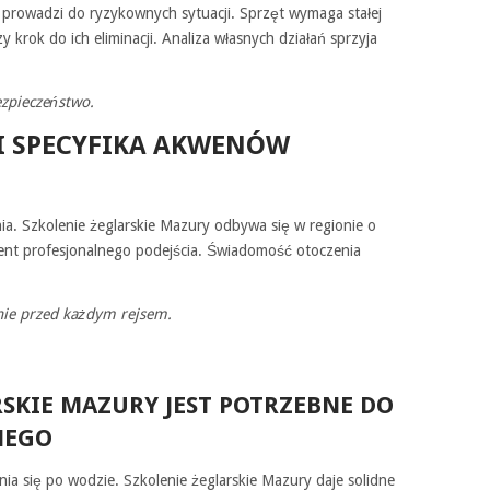
rowadzi do ryzykownych sytuacji. Sprzęt wymaga stałej
 krok do ich eliminacji. Analiza własnych działań sprzyja
zpieczeństwo.
I SPECYFIKA AKWENÓW
ia. Szkolenie żeglarskie Mazury odbywa się w regionie o
nt profesjonalnego podejścia. Świadomość otoczenia
nie przed każdym rejsem.
RSKIE MAZURY JEST POTRZEBNE DO
NEGO
ia się po wodzie. Szkolenie żeglarskie Mazury daje solidne