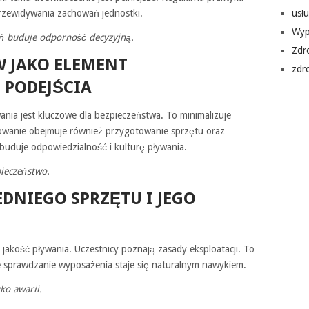
rzewidywania zachowań jednostki.
usłu
Wyp
 buduje odporność decyzyjną.
Zdr
 JAKO ELEMENT
zdr
 PODEJŚCIA
ania jest kluczowe dla bezpieczeństwa. To minimalizuje
nowanie obejmuje również przygotowanie sprzętu oraz
 buduje odpowiedzialność i kulturę pływania.
ieczeństwo.
DNIEGO SPRZĘTU I JEGO
jakość pływania. Uczestnicy poznają zasady eksploatacji. To
e sprawdzanie wyposażenia staje się naturalnym nawykiem.
ko awarii.