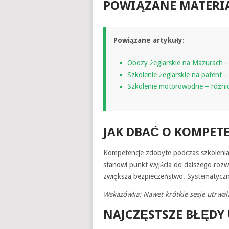
POWIĄZANE MATERI
Powiązane artykuły:
Obozy żeglarskie na Mazurach –
Szkolenie żeglarskie na patent –
Szkolenie motorowodne – różni
JAK DBAĆ O KOMPETE
Kompetencje zdobyte podczas szkolenia 
stanowi punkt wyjścia do dalszego rozw
zwiększa bezpieczeństwo. Systematyczn
Wskazówka: Nawet krótkie sesje utrwal
NAJCZĘSTSZE BŁĘD