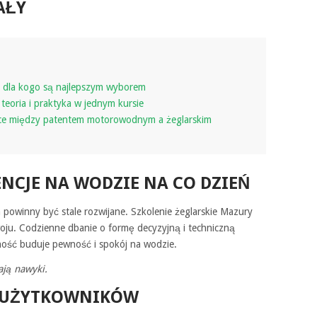
AŁY
 dla kogo są najlepszym wyborem
 teoria i praktyka w jednym kursie
ce między patentem motorowodnym a żeglarskim
NCJE NA WODZIE NA CO DZIEŃ
powinny być stale rozwijane. Szkolenie żeglarskie Mazury
oju. Codzienne dbanie o formę decyzyjną i techniczną
ość buduje pewność i spokój na wodzie.
ają nawyki.
Y UŻYTKOWNIKÓW