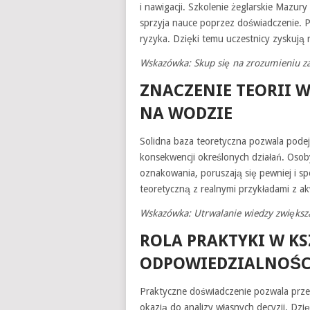
i nawigacji. Szkolenie żeglarskie Mazur
sprzyja nauce poprzez doświadczenie. Pr
ryzyka. Dzięki temu uczestnicy zyskują 
Wskazówka: Skup się na zrozumieniu zas
ZNACZENIE TEORII 
NA WODZIE
Solidna baza teoretyczna pozwala pode
konsekwencji określonych działań. Osob
oznakowania, poruszają się pewniej i sp
teoretyczną z realnymi przykładami z 
Wskazówka: Utrwalanie wiedzy zwiększa
ROLA PRAKTYKI W K
ODPOWIEDZIALNOŚC
Praktyczne doświadczenie pozwala przeł
okazją do analizy własnych decyzji. Dzi