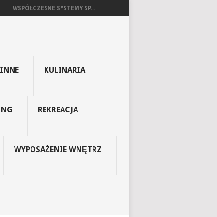
WSPÓŁCZESNE SYSTEMY SP...
INNE
KULINARIA
ING
REKREACJA
WYPOSAŻENIE WNĘTRZ